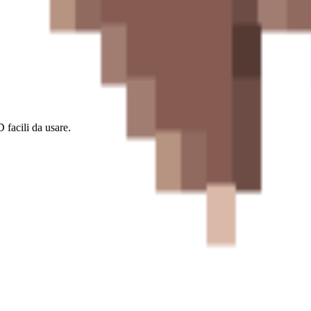
 facili da usare.