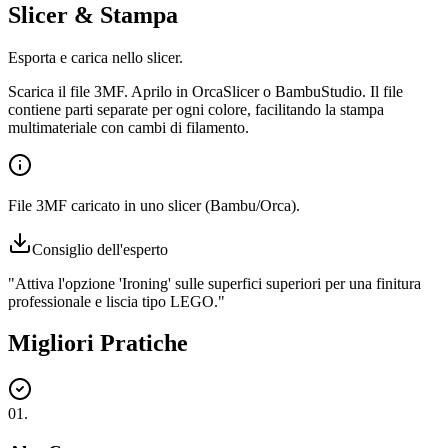
Slicer & Stampa
Esporta e carica nello slicer.
Scarica il file 3MF. Aprilo in OrcaSlicer o BambuStudio. Il file
contiene parti separate per ogni colore, facilitando la stampa
multimateriale con cambi di filamento.
File 3MF caricato in uno slicer (Bambu/Orca).
Consiglio dell'esperto
"
Attiva l'opzione 'Ironing' sulle superfici superiori per una finitura
professionale e liscia tipo LEGO.
"
Migliori Pratiche
01
.