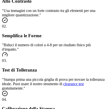
Alto Contrasto
"
Usa immagini con un forte contrasto tra gli elementi per una
migliore quantizzazione.
"
02
.
Semplifica le Forme
"
Riduci il numero di colori a 4-8 per un risultato fisico più
d'impatto.
"
03
.
Test di Tolleranza
"
Stampa prima una piccola griglia di prova per trovare la tolleranza
ideale. Puoi usare il nostro strumento di
clearance test
gratuitamente.
"
04
.
Calibrazione della Stampa