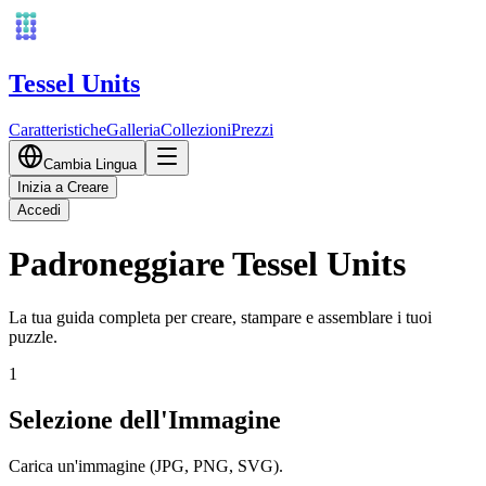
Tessel Units
Caratteristiche
Galleria
Collezioni
Prezzi
Cambia Lingua
Inizia a Creare
Accedi
Padroneggiare Tessel Units
La tua guida completa per creare, stampare e assemblare i tuoi
puzzle.
1
Selezione dell'Immagine
Carica un'immagine (JPG, PNG, SVG).