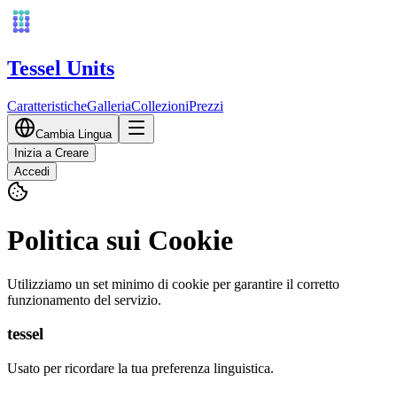
Tessel Units
Caratteristiche
Galleria
Collezioni
Prezzi
Cambia Lingua
Inizia a Creare
Accedi
Politica sui Cookie
Utilizziamo un set minimo di cookie per garantire il corretto
funzionamento del servizio.
tessel
Usato per ricordare la tua preferenza linguistica.