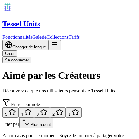
Tessel Units
Fonctionnalités
Galerie
Collections
Tarifs
Changer de langue
Créer
Se connecter
Aimé par les Créateurs
Découvrez ce que nos utilisateurs pensent de Tessel Units.
Filtrer par note
5
4
3
2
1
Trier par
Plus récent
Aucun avis pour le moment. Soyez le premier à partager votre