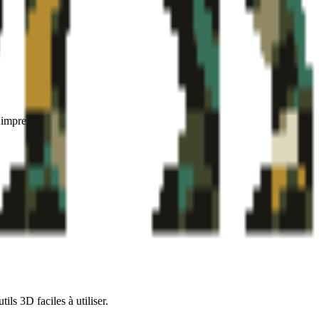
'impression.
ls 3D faciles à utiliser.