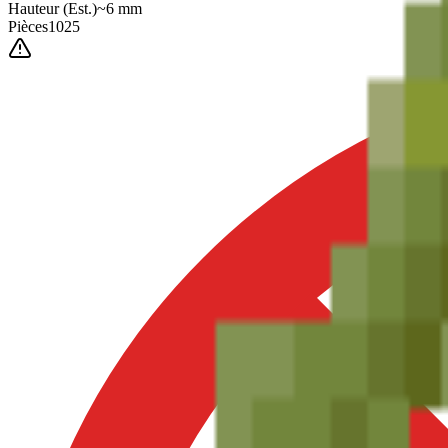
Hauteur
(Est.)
~
6
mm
Pièces
1025