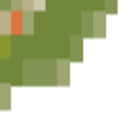
ls 3D faciles à utiliser.