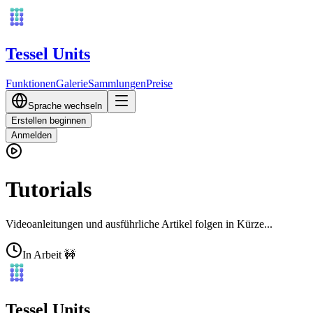
Tessel Units
Funktionen
Galerie
Sammlungen
Preise
Sprache wechseln
Erstellen beginnen
Anmelden
Tutorials
Videoanleitungen und ausführliche Artikel folgen in Kürze...
In Arbeit 🚧
Tessel Units