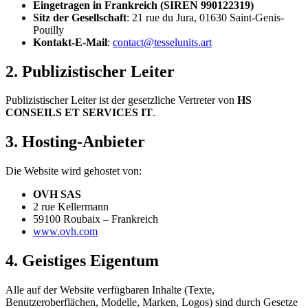
Eingetragen in Frankreich (SIREN 990122319)
Sitz der Gesellschaft
: 21 rue du Jura, 01630 Saint-Genis-
Pouilly
Kontakt-E-Mail
:
contact@tesselunits.art
2. Publizistischer Leiter
Publizistischer Leiter ist der gesetzliche Vertreter von
HS
CONSEILS ET SERVICES IT
.
3. Hosting-Anbieter
Die Website wird gehostet von:
OVH SAS
2 rue Kellermann
59100 Roubaix – Frankreich
www.ovh.com
4. Geistiges Eigentum
Alle auf der Website verfügbaren Inhalte (Texte,
Benutzeroberflächen, Modelle, Marken, Logos) sind durch Gesetze