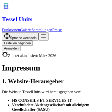
Tessel Units
Funktionen
Galerie
Sammlungen
Preise
Sprache wechseln
Erstellen beginnen
Anmelden
Zuletzt aktualisiert
:
März 2026
Impressum
1. Website-Herausgeber
Die Website TesselUnits wird herausgegeben von:
HS CONSEILS ET SERVICES IT
Vereinfachte Aktiengesellschaft mit alleinigem
Gesellschafter (SASU)