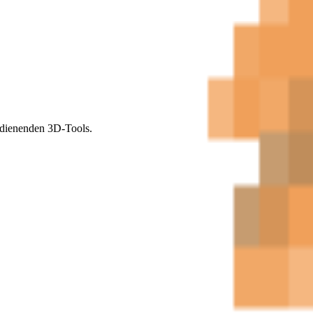
bedienenden 3D-Tools.