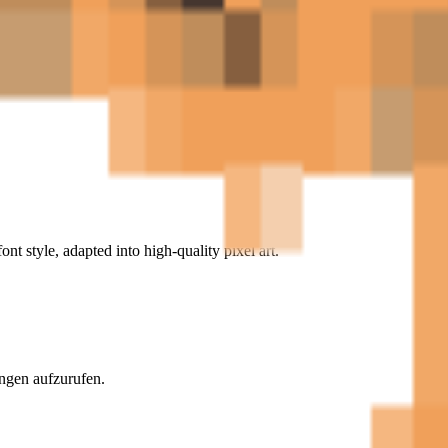
ont style, adapted into high-quality pixel art.
ngen aufzurufen.