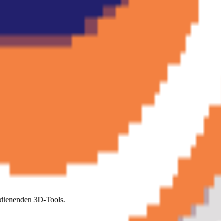
ngen aufzurufen.
bedienenden 3D-Tools.