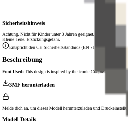
Sicherheitshinweis
Achtung. Nicht für Kinder unter 3 Jahren geeignet.
Kleine Teile. Erstickungsgefahr.
Entspricht den CE-Sicherheitsstandards (EN 71-1) für Kleinteile.
Beschreibung
Font Used:
This design is inspired by the iconic
Google Noto Emoji
f
3MF herunterladen
Melde dich an, um dieses Modell herunterzuladen und Druckeinstellu
Modell-Details