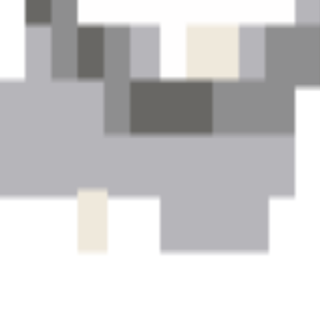
bedienenden 3D-Tools.