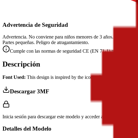
Advertencia de Seguridad
Advertencia. No conviene para niños menores de 3 años.
Partes pequeñas. Peligro de atragantamiento.
Cumple con las normas de seguridad CE (EN 71-1) para objetos 
Descripción
Font Used:
This design is inspired by the iconic
Google Noto Emoji
f
Descargar 3MF
Inicia sesión para descargar este modelo y acceder a los ajustes de im
Detalles del Modelo