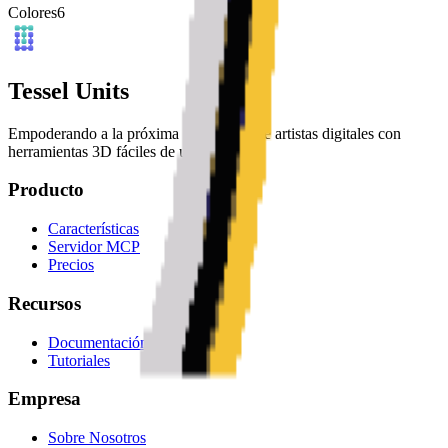
Colores
6
Tessel Units
Empoderando a la próxima generación de artistas digitales con
herramientas 3D fáciles de usar.
Producto
Características
Servidor MCP
Precios
Recursos
Documentación
Tutoriales
Empresa
Sobre Nosotros